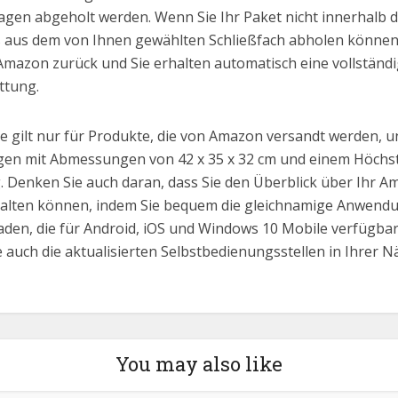
agen abgeholt werden. Wenn Sie Ihr Paket nicht innerhalb d
 aus dem von Ihnen gewählten Schließfach abholen können
Amazon zurück und Sie erhalten automatisch eine vollständ
ttung.
e gilt nur für Produkte, die von Amazon versandt werden, un
gen mit Abmessungen von 42 x 35 x 32 cm und einem Höchs
g. Denken Sie auch daran, dass Sie den Überblick über Ihr A
alten können, indem Sie bequem die gleichnamige Anwend
aden, die für Android, iOS und Windows 10 Mobile verfügbar
e auch die aktualisierten Selbstbedienungsstellen in Ihrer 
You may also like