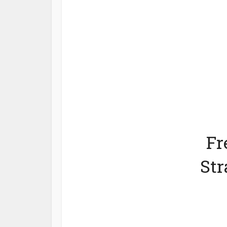
Fr
Str