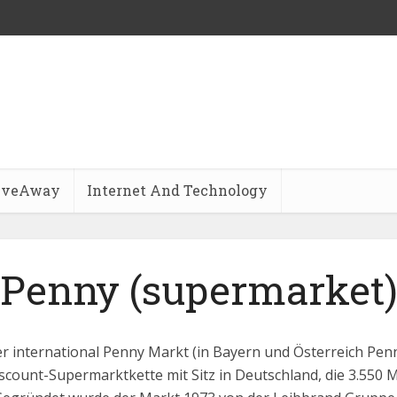
iveAway
Internet And Technology
Penny (supermarket
r international Penny Markt (in Bayern und Österreich Pen
iscount-Supermarktkette mit Sitz in Deutschland, die 3.550 