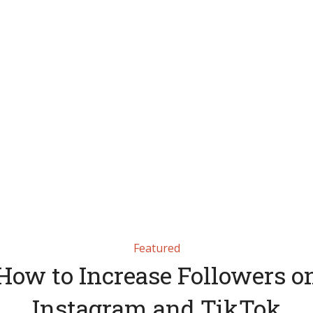
Featured
How to Increase Followers o
Instagram and TikTok