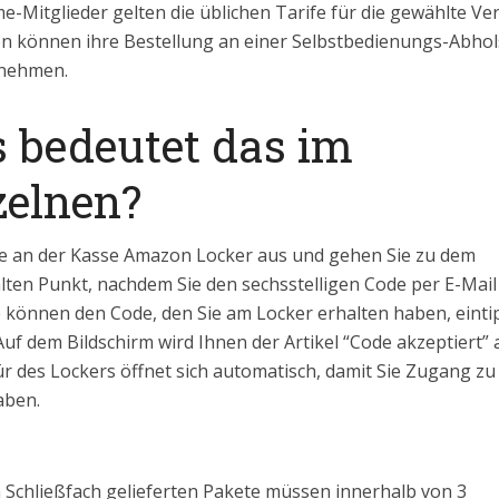
e-Mitglieder gelten die üblichen Tarife für die gewählte Ve
n können ihre Bestellung an einer Selbstbedienungs-Abhols
pfang nehmen.
 bedeutet das im
zelnen?
e an der Kasse Amazon Locker aus und gehen Sie zu dem
ten Punkt, nachdem Sie den sechsstelligen Code per E-Mail
e können den Code, den Sie am Locker erhalten haben, eint
Auf dem Bildschirm wird Ihnen der Artikel “Code akzeptiert”
ür des Lockers öffnet sich automatisch, damit Sie Zugang zu
aben.
in Schließfach gelieferten Pakete müssen innerhalb von 3