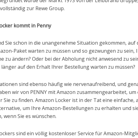
 Gegründet wurde der Markt 1973 von der Leibbrand Gruppe,
 vollständig zur Rewe Group.
ocker kommt in Penny
ind Sie schon in die unangenehme Situation gekommen, auf 
mazon-Paket warten zu müssen und so gezwungen zu sein, I
e zu ändern? Oder bei der Abholung nicht anwesend zu sei
 länger auf den Erhalt Ihrer Bestellung warten zu müssen?
uationen sind ebenso häufig wie nervenaufreibend, und gen
aben wir von PENNY mit Amazon zusammengearbeitet, um d
 Sie zu finden. Amazon Locker ist in der Tat eine einfache, 
lternative, um Ihre Amazon-Bestellungen zu erhalten und si
holen, wenn Sie es wünschen.
ckers sind ein völlig kostenloser Service für Amazon-Mitgli